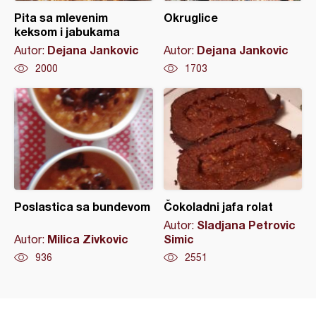
Pita sa mlevenim
Okruglice
keksom i jabukama
Dejana Jankovic
Dejana Jankovic
Autor:
Autor:
2000
1703
Poslastica sa bundevom
Čokoladni jafa rolat
Sladjana Petrovic
Autor:
Milica Zivkovic
Simic
Autor:
936
2551