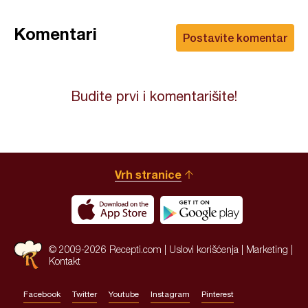
Komentari
Postavite komentar
Budite prvi i komentarišite!
Vrh stranice
© 2009-2026 Recepti.com |
Uslovi korišćenja
|
Marketing
|
Kontakt
Facebook
Twitter
Youtube
Instagram
Pinterest