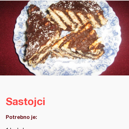
Sastojci
Potrebno je: