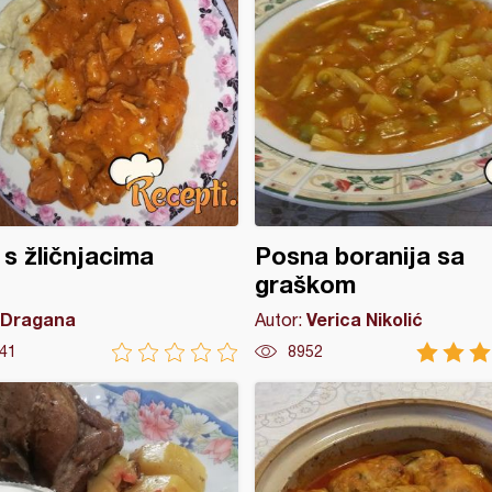
 s žličnjacima
Posna boranija sa
graškom
Dragana
Verica Nikolić
Autor:
41
8952