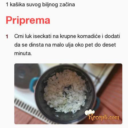
1 kašika suvog biljnog začina
Priprema
Crni luk iseckati na krupne komadiće i dodati
da se dinsta na malo ulja oko pet do deset
minuta.