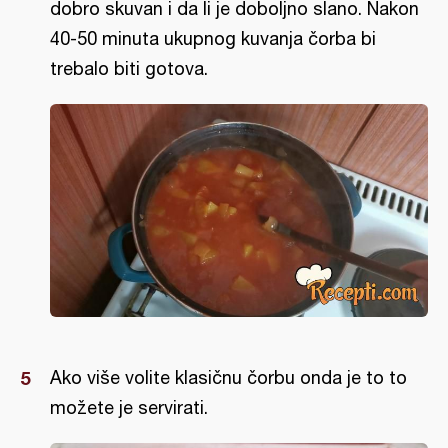
dobro skuvan i da li je doboljno slano. Nakon
40-50 minuta ukupnog kuvanja čorba bi
trebalo biti gotova.
Ako više volite klasičnu čorbu onda je to to
možete je servirati.