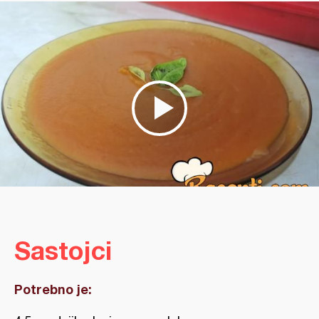
Sastojci
Potrebno je: