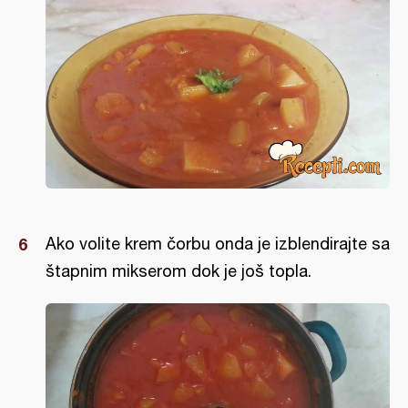
Ako volite krem čorbu onda je izblendirajte sa
štapnim mikserom dok je još topla.