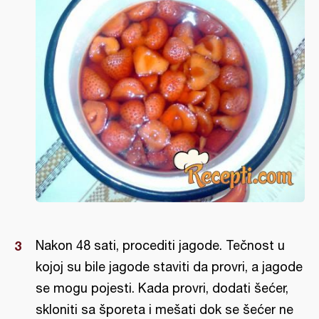
Nakon 48 sati, procediti jagode. Tečnost u
kojoj su bile jagode staviti da provri, a jagode
se mogu pojesti. Kada provri, dodati šećer,
skloniti sa šporeta i mešati dok se šećer ne