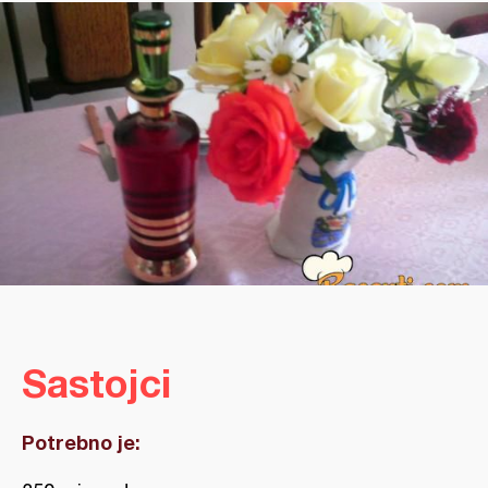
Sastojci
Potrebno je: