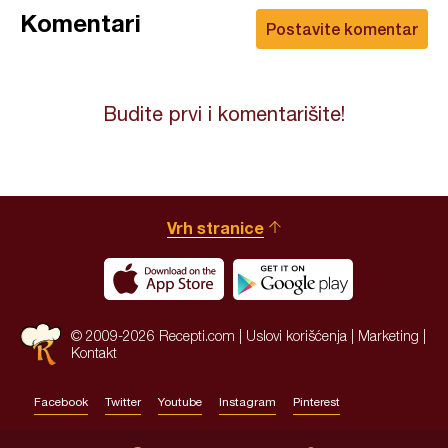
Komentari
Postavite komentar
Budite prvi i komentarišite!
Vrh stranice
© 2009-2026 Recepti.com |
Uslovi korišćenja
|
Marketing
|
Kontakt
Facebook
Twitter
Youtube
Instagram
Pinterest
Site by:
HALO