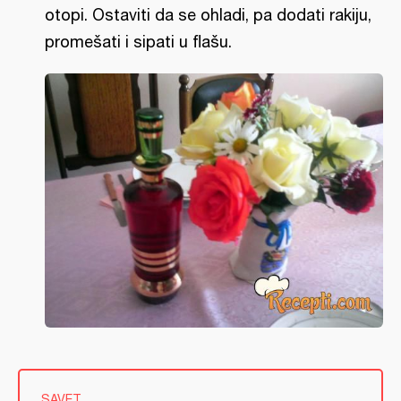
otopi. Ostaviti da se ohladi, pa dodati rakiju,
promešati i sipati u flašu.
SAVET