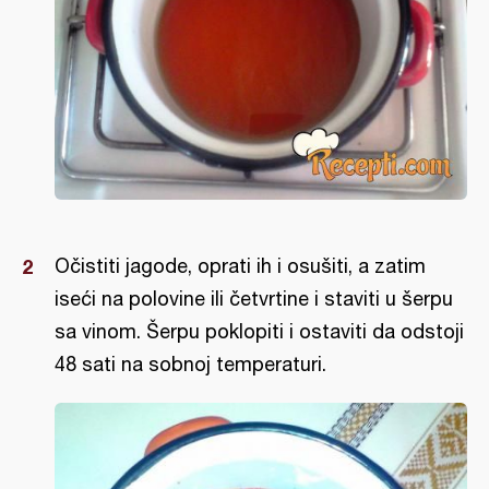
Očistiti jagode, oprati ih i osušiti, a zatim
iseći na polovine ili četvrtine i staviti u šerpu
sa vinom. Šerpu poklopiti i ostaviti da odstoji
48 sati na sobnoj temperaturi.