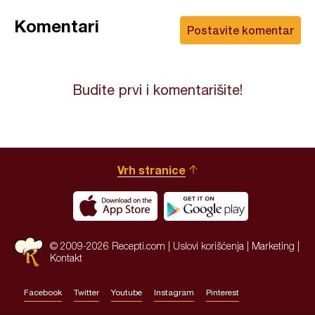
Komentari
Postavite komentar
Budite prvi i komentarišite!
Vrh stranice
© 2009-2026 Recepti.com |
Uslovi korišćenja
|
Marketing
|
Kontakt
Facebook
Twitter
Youtube
Instagram
Pinterest