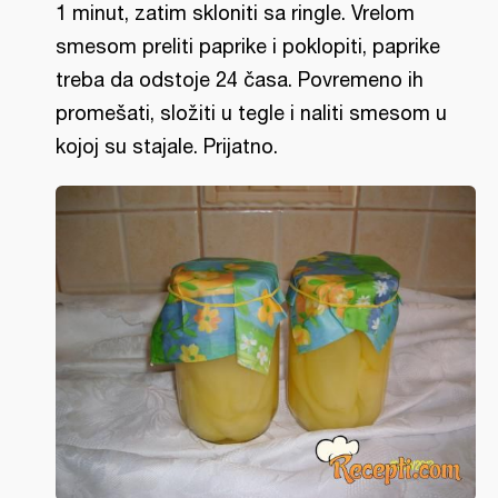
1 minut, zatim skloniti sa ringle. Vrelom
smesom preliti paprike i poklopiti, paprike
treba da odstoje 24 časa. Povremeno ih
promešati, složiti u tegle i naliti smesom u
kojoj su stajale. Prijatno.