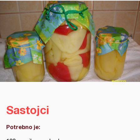
Sastojci
Potrebno je: