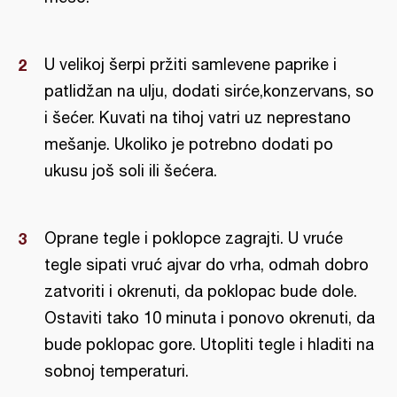
U velikoj šerpi pržiti samlevene paprike i
patlidžan na ulju, dodati sirće,konzervans, so
i šećer. Kuvati na tihoj vatri uz neprestano
mešanje. Ukoliko je potrebno dodati po
ukusu još soli ili šećera.
Oprane tegle i poklopce zagrajti. U vruće
tegle sipati vruć ajvar do vrha, odmah dobro
zatvoriti i okrenuti, da poklopac bude dole.
Ostaviti tako 10 minuta i ponovo okrenuti, da
bude poklopac gore. Utopliti tegle i hladiti na
sobnoj temperaturi.