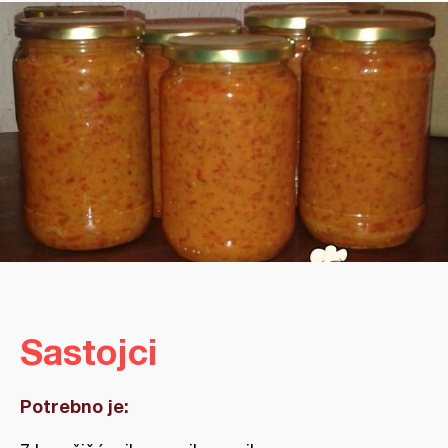
Sastojci
Potrebno je: