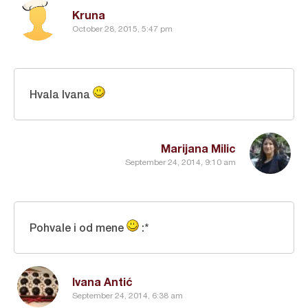
Kruna
October 28, 2015, 5:47 pm
Hvala Ivana
Marijana Milic
September 24, 2014, 9:10 am
Pohvale i od mene
:*
Ivana Antić
September 24, 2014, 6:38 am