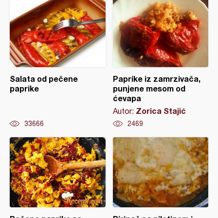
Salata od pečene
Paprike iz zamrzivača,
paprike
punjene mesom od
ćevapa
Zorica Stajić
Autor:
33666
2469