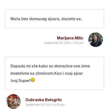
Nista bez domaceg ajvara, slazete se..
Marijana Milic
September 23, 2014, 7:34 pm
Dopada mi ste kako su domaćice ove zime
inventivne sa zimnicom.Kao i ovaj ajvar
tvoj.Super!
Dubravka Belogrlic
September 23, 2014, 6:32 pm