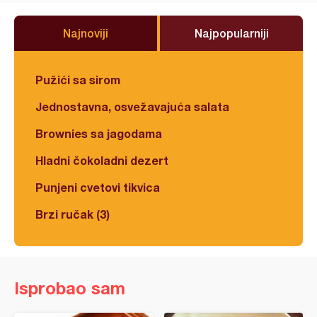
Najnoviji
Najpopularniji
Pužići sa sirom
Jednostavna, osvežavajuća salata
Brownies sa jagodama
Hladni čokoladni dezert
Punjeni cvetovi tikvica
Brzi ručak (3)
Isprobao sam