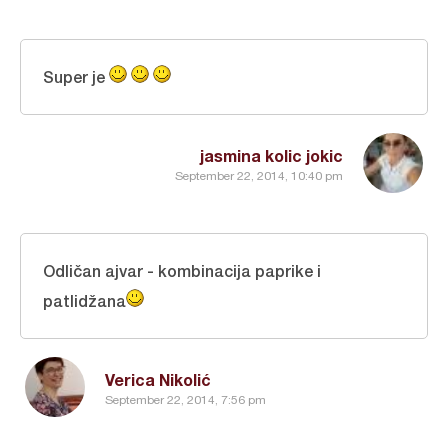
Super je
jasmina kolic jokic
September 22, 2014, 10:40 pm
Odličan ajvar - kombinacija paprike i
patlidžana
Verica Nikolić
September 22, 2014, 7:56 pm