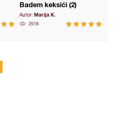
Badem keksići (2)
Marija K.
Autor:
2516