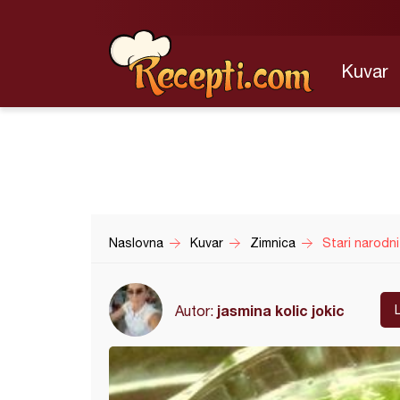
Kuvar
Naslovna
Kuvar
Zimnica
Stari narodni
jasmina kolic jokic
Autor: