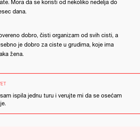
ate. Mora da se koristi od nekoliko nedelja do
sec dana.
overeno dobro, čisti organizam od svih cisti, a
sebno je dobro za ciste u grudima, koje ima
aka žena.
VET
sam ispila jednu turu i verujte mi da se osećam
je.