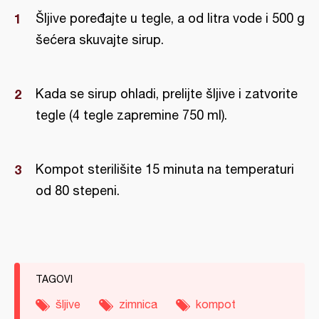
Šljive poređajte u tegle, a od litra vode i 500 g
šećera skuvajte sirup.
Kada se sirup ohladi, prelijte šljive i zatvorite
tegle (4 tegle zapremine 750 ml).
Kompot sterilišite 15 minuta na temperaturi
od 80 stepeni.
TAGOVI
šljive
zimnica
kompot