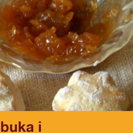
buka i