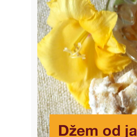
Džem od ja