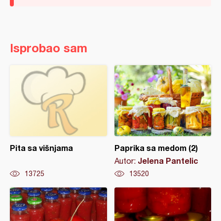
Isprobao sam
Pita sa višnjama
Paprika sa medom (2)
Jelena Pantelic
Autor:
13725
13520