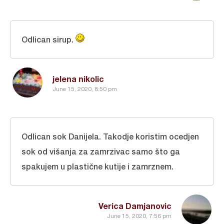
Odlican sirup.
jelena nikolic
June 15, 2020, 8:50 pm
Odlican sok Danijela. Takodje koristim ocedjen
sok od višanja za zamrzivac samo što ga
spakujem u plastične kutije i zamrznem.
Verica Damjanovic
June 15, 2020, 7:56 pm