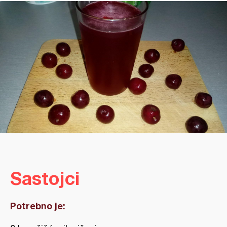
Sastojci
Potrebno je: