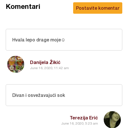
Komentari
Postavite komentar
Hvala lepo drage moje☺
Danijela Žikić
June 16, 2020, 11:42 am
Divan i osvežavajući sok
Terezija Erić
June 16, 2020, 5:23 am