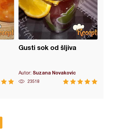
Gusti sok od šljiva
Suzana Novakovic
Autor:
23518