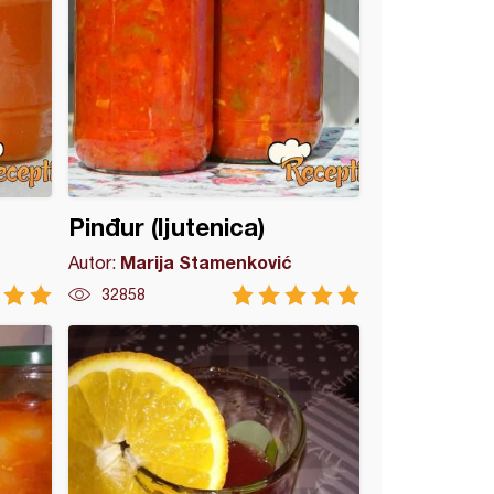
Pinđur (ljutenica)
Marija Stamenković
Autor:
32858