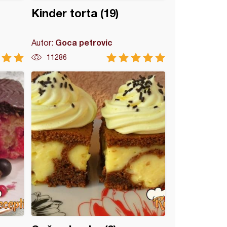
Kinder torta (19)
Goca petrovic
Autor:
11286