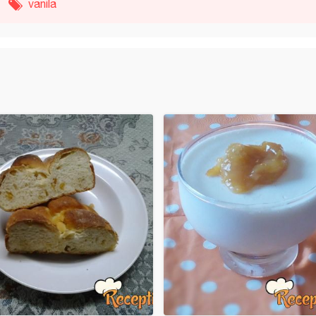
vanila