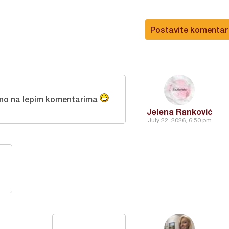
Postavite komentar
no na lepim komentarima
Jelena Ranković
July 22, 2026, 6:50 pm