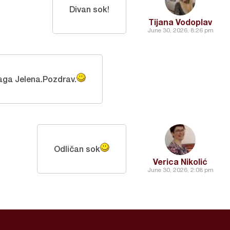
Divan sok!
Tijana Vodoplav
June 30, 2026, 8:26 pm
aga Jelena.Pozdrav.
Odličan sok
Verica Nikolić
June 30, 2026, 2:08 pm