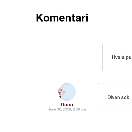
Komentari
Hvala pu
Divan sok
Daca
June 30, 2026, 8:36 pm