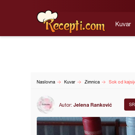
Kuvar
Naslovna
Kuvar
Zimnica
Sok od kajsij
Jelena Ranković
Autor:
SR