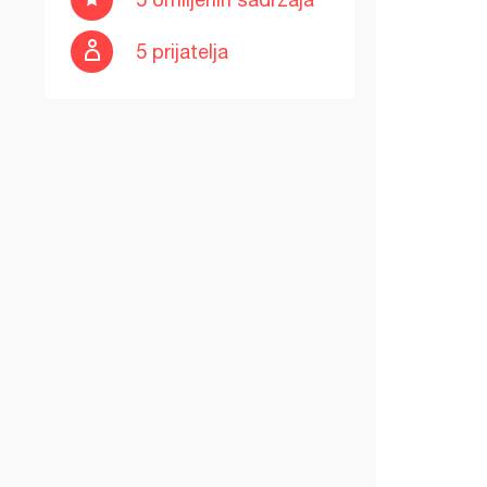
5 prijatelja