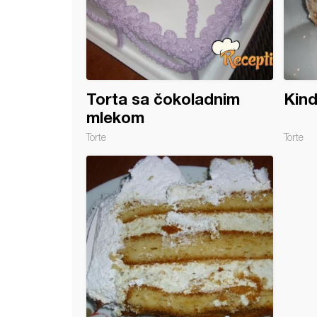
Torta sa čokoladnim
Kind
mlekom
Torte
Torte