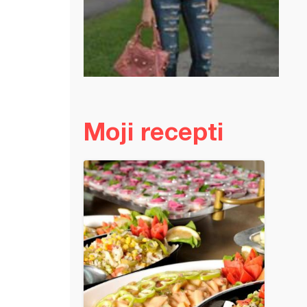
Moji recepti