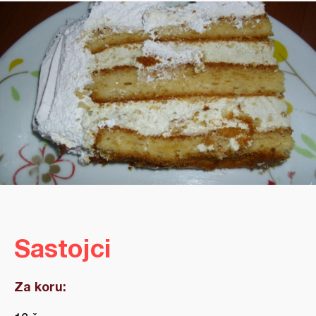
Sastojci
Za koru: