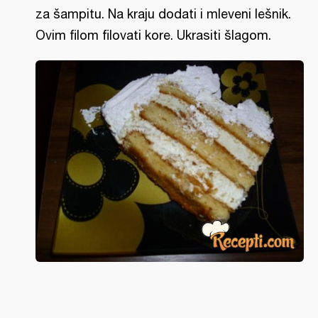
za šampitu. Na kraju dodati i mleveni lešnik.
Ovim filom filovati kore. Ukrasiti šlagom.