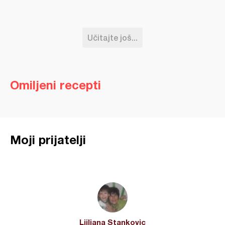
Učitajte još...
Omiljeni recepti
Moji prijatelji
Ljiljana Stankovic