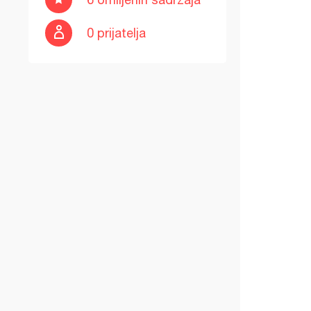
0 prijatelja