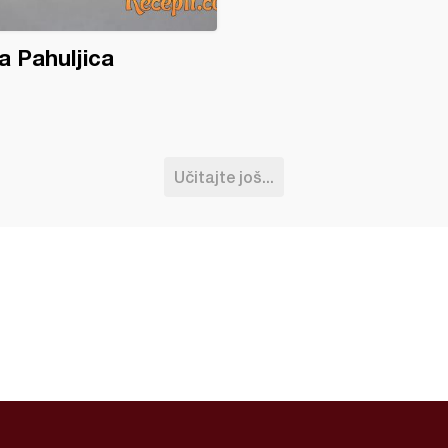
a Pahuljica
Učitajte još...