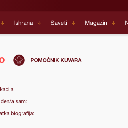
Ishrana
Saveti
Magazin
oo
POMOĆNIK KUVARA
kacija:
đen/a sam:
atka biografija: