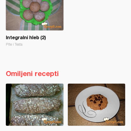
Integralni hleb (2)
Pite i Testa
Omiljeni recepti