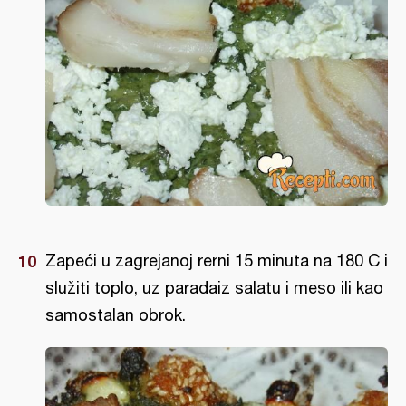
Zapeći u zagrejanoj rerni 15 minuta na 180 C i
služiti toplo, uz paradaiz salatu i meso ili kao
samostalan obrok.