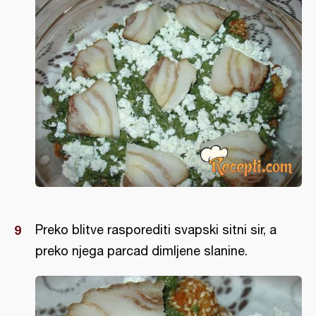
Preko blitve rasporediti svapski sitni sir, a
preko njega parcad dimljene slanine.