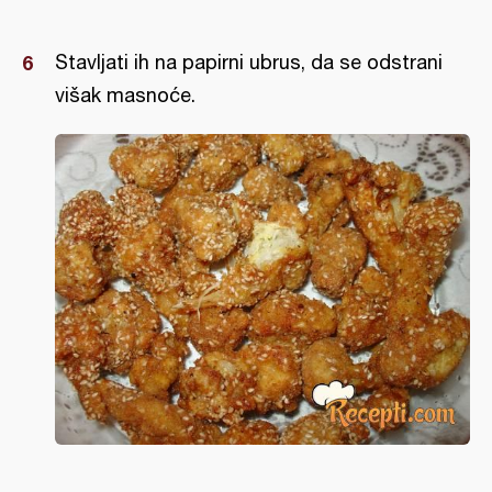
Stavljati ih na papirni ubrus, da se odstrani
višak masnoće.