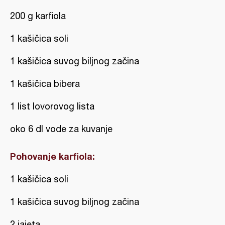
200 g karfiola
1 kašičica soli
1 kašičica suvog biljnog začina
1 kašičica bibera
1 list lovorovog lista
oko 6 dl vode za kuvanje
Pohovanje karfiola:
1 kašičica soli
1 kašičica suvog biljnog začina
2 jajeta