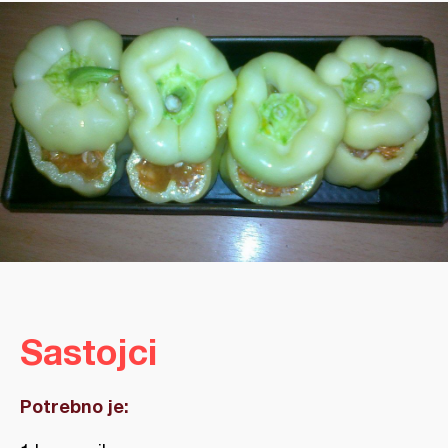
Sastojci
Potrebno je: