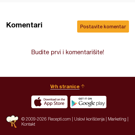
Komentari
Postavite komentar
Budite prvi i komentarišite!
Vrh stranice
© 2009-2026 Recepti.com |
Uslovi korišćenja
|
Marketing
|
Kontakt