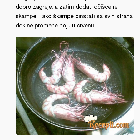
dobro zagreje, a zatim dodati očišćene
skampe. Tako škampe dinstati sa svih strana
dok ne promene boju u crvenu.