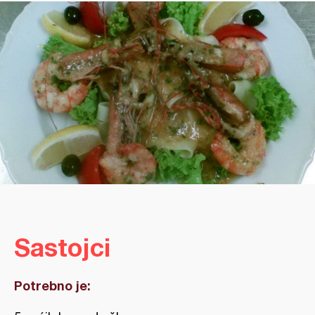
Sastojci
Potrebno je: