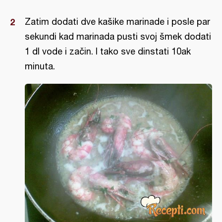
Zatim dodati dve kašike marinade i posle par
sekundi kad marinada pusti svoj šmek dodati
1 dl vode i začin. I tako sve dinstati 10ak
minuta.