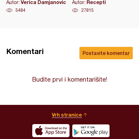
Verica Damjanovic
Recepti
Autor:
Autor:
5484
27815
Komentari
Postavite komentar
Budite prvi i komentarišite!
Vrh stranice