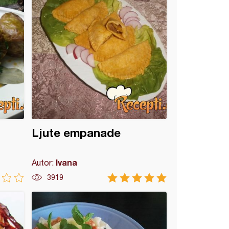
Ljute empanade
Ivana
Autor:
3919