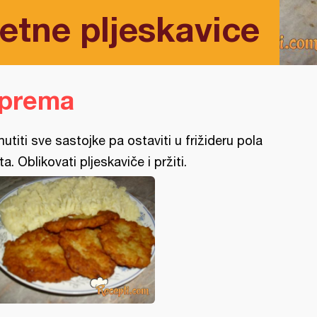
etne pljeskavice
iprema
utiti sve sastojke pa ostaviti u frižideru pola
ta. Oblikovati pljeskaviče i pržiti.