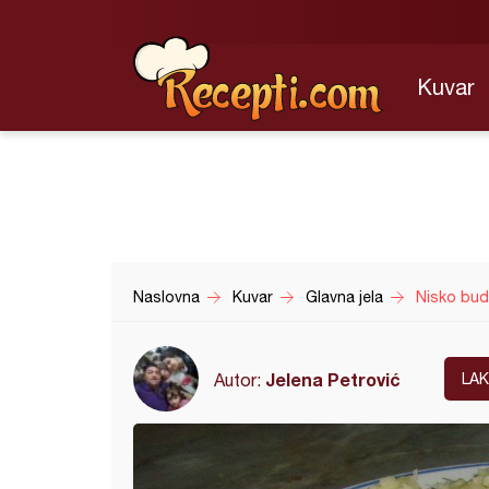
Kuvar
Naslovna
Kuvar
Glavna jela
Nisko bud
Jelena Petrović
Autor:
LA