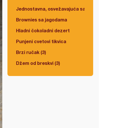
Jednostavna, osvežavajuća salata
Brownies sa jagodama
Hladni čokoladni dezert
Punjeni cvetovi tikvica
Brzi ručak (3)
Džem od breskvi (3)