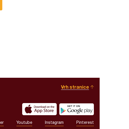
Vrh stranice
er
Youtube
Instagram
Pinterest