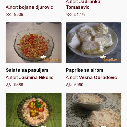
Jadranka
Autor:
bojana djurovic
Tomasevic
Autor:
8538
51773
Salata sa pasuljem
Paprike sa sirom
Jasmina Nikolić
Vesna Obradovic
Autor:
Autor:
9589
6960