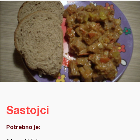
Sastojci
Potrebno je: