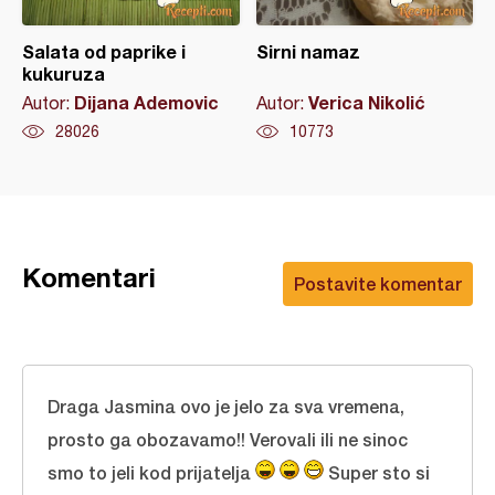
Salata od paprike i
Sirni namaz
kukuruza
Dijana Ademovic
Verica Nikolić
Autor:
Autor:
28026
10773
Komentari
Postavite komentar
Draga Jasmina ovo je jelo za sva vremena,
prosto ga obozavamo!! Verovali ili ne sinoc
smo to jeli kod prijatelja
Super sto si