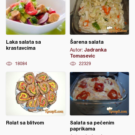
Laka salata sa
Šarena salata
krastavcima
Jadranka
Autor:
Tomasevic
18084
22329
Rolat sa blitvom
Salata sa pečenim
paprikama