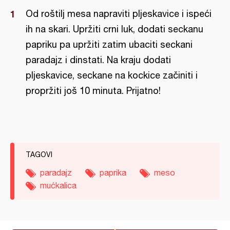
Od roštilj mesa napraviti pljeskavice i ispeći
ih na skari. Upržiti crni luk, dodati seckanu
papriku pa upržiti zatim ubaciti seckani
paradajz i dinstati. Na kraju dodati
pljeskavice, seckane na kockice začiniti i
propržiti još 10 minuta. Prijatno!
TAGOVI
paradajz
paprika
meso
mućkalica