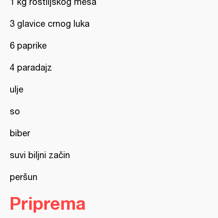
1 kg roštiljskog mesa
3 glavice crnog luka
6 paprike
4 paradajz
ulje
so
biber
suvi biljni začin
peršun
Priprema