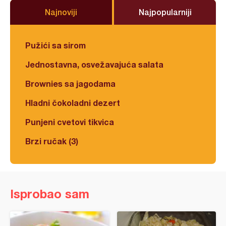
Najnoviji
Najpopularniji
Pužići sa sirom
Jednostavna, osvežavajuća salata
Brownies sa jagodama
Hladni čokoladni dezert
Punjeni cvetovi tikvica
Brzi ručak (3)
Isprobao sam