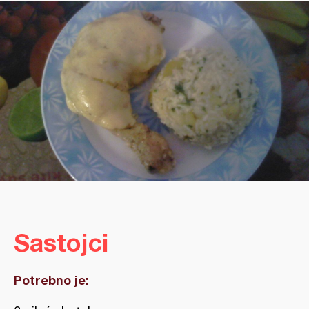
Sastojci
Potrebno je: