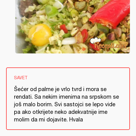
SAVET
Šećer od palme je vrlo tvrd i mora se
rendati. Sa nekim imenima na srpskom se
još malo borim. Svi sastojci se lepo vide
pa ako otkrijete neko adekvatnije ime
molim da mi dojavite. Hvala