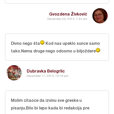
Gvozdena Živković
December 20, 2013, 7:44 am
Divno nego šta
Kod nas upeklo sunce samo
tako.Nema druge nego odosmo u biljoždere
Dubravka Belogrlic
December 17, 2013, 10:16 pm
Molim citaoce da izvinu sve greske u
pisanju.Bilo bi lepo kada bi redakcija pre