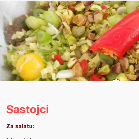
Sastojci
Za salatu: