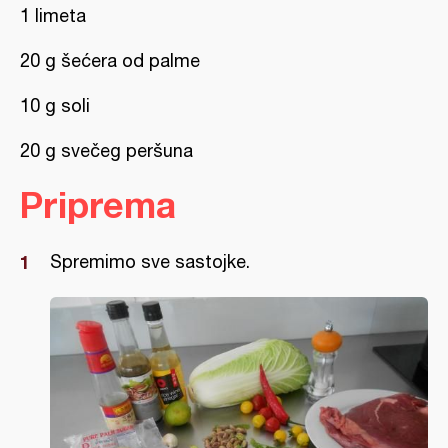
1 limeta
20 g šećera od palme
10 g soli
20 g svečeg peršuna
Priprema
Spremimo sve sastojke.