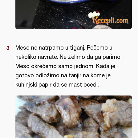
Meso ne natrpamo u tiganj. Pečemo u
nekoliko navrate. Ne želimo da ga parimo.
Meso okrećemo samo jednom. Kada je
gotovo odložimo na tanjir na kome je
kuhinjski papir da se mast ocedi.