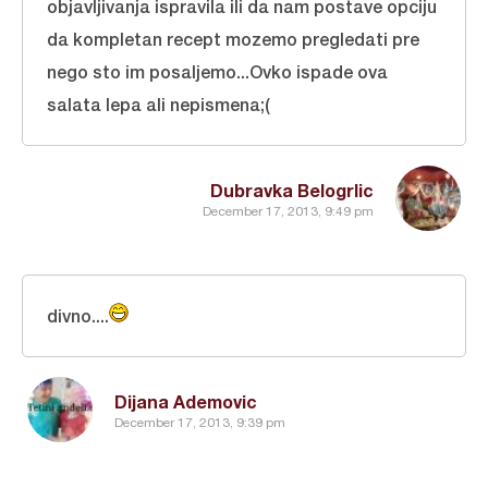
objavljivanja ispravila ili da nam postave opciju
da kompletan recept mozemo pregledati pre
nego sto im posaljemo...Ovko ispade ova
salata lepa ali nepismena;(
Dubravka Belogrlic
December 17, 2013, 9:49 pm
divno....
Dijana Ademovic
December 17, 2013, 9:39 pm