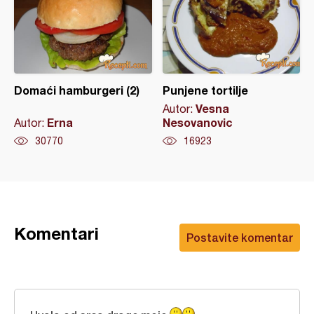
Domaći hamburgeri (2)
Punjene tortilje
Vesna
Autor:
Erna
Nesovanovic
Autor:
30770
16923
Komentari
Postavite komentar