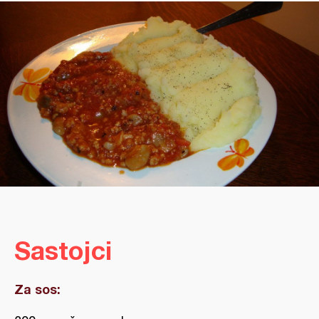
Sastojci
Za sos: