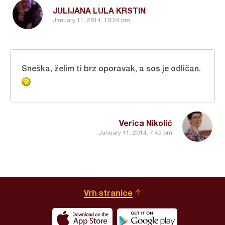
JULIJANA LULA KRSTIN
January 11, 2014, 10:24 pm
Sneška, želim ti brz oporavak, a sos je odličan.
Verica Nikolić
January 11, 2014, 7:45 pm
Vrh stranice