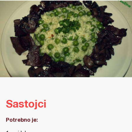
Sastojci
Potrebno je: