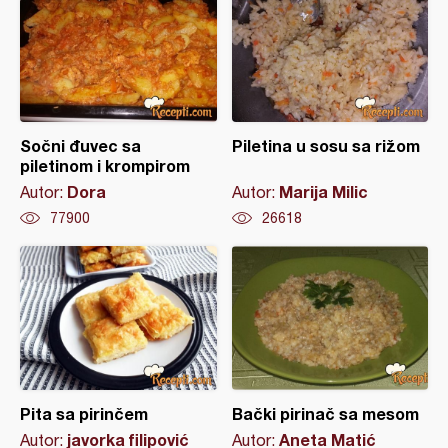
Sočni đuvec sa
Piletina u sosu sa rižom
piletinom i krompirom
Dora
Marija Milic
Autor:
Autor:
77900
26618
Pita sa pirinčem
Bački pirinač sa mesom
javorka filipović
Aneta Matić
Autor:
Autor: