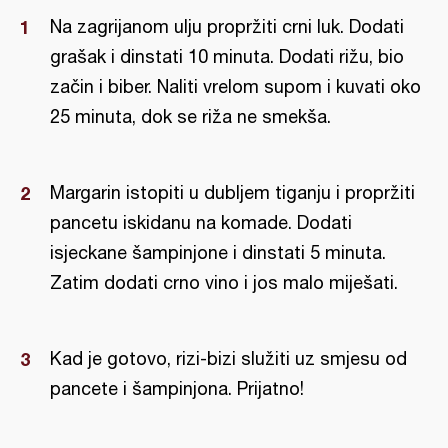
Na zagrijanom ulju propržiti crni luk. Dodati
grašak i dinstati 10 minuta. Dodati rižu, bio
začin i biber. Naliti vrelom supom i kuvati oko
25 minuta, dok se riža ne smekša.
Margarin istopiti u dubljem tiganju i propržiti
pancetu iskidanu na komade. Dodati
isjeckane šampinjone i dinstati 5 minuta.
Zatim dodati crno vino i jos malo miješati.
Kad je gotovo, rizi-bizi služiti uz smjesu od
pancete i šampinjona. Prijatno!