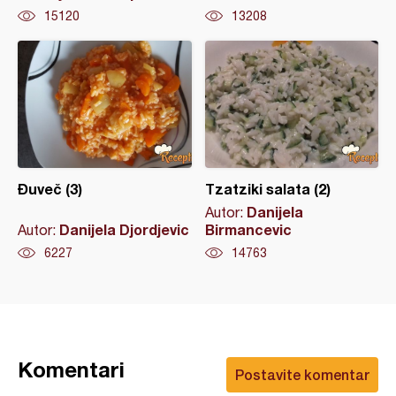
15120
13208
Đuveč (3)
Tzatziki salata (2)
Danijela
Autor:
Danijela Djordjevic
Birmancevic
Autor:
6227
14763
Komentari
Postavite komentar