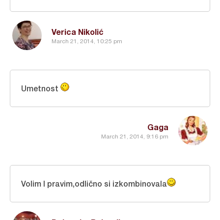
Verica Nikolić
March 21, 2014, 10:25 pm
Umetnost
Gaga
March 21, 2014, 9:16 pm
Volim I pravim,odlično si izkombinovala