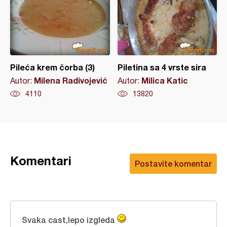
Pileća krem čorba (3)
Piletina sa 4 vrste sira
Milena Radivojević
Milica Katic
Autor:
Autor:
4110
13820
Komentari
Postavite komentar
Svaka cast,lepo izgleda