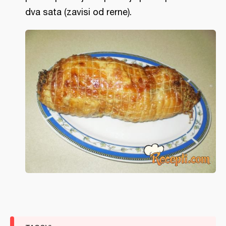
dva sata (zavisi od rerne).