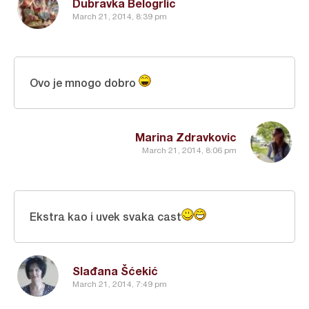
Dubravka Belogrlic
March 21, 2014, 8:39 pm
Ovo je mnogo dobro
Marina Zdravkovic
March 21, 2014, 8:06 pm
Ekstra kao i uvek svaka cast
Slađana Šćekić
March 21, 2014, 7:49 pm