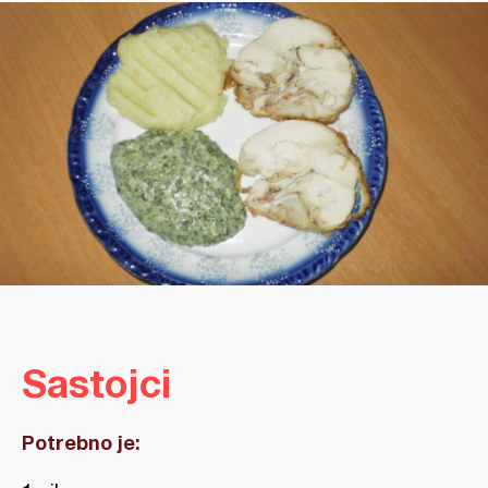
Sastojci
Potrebno je: