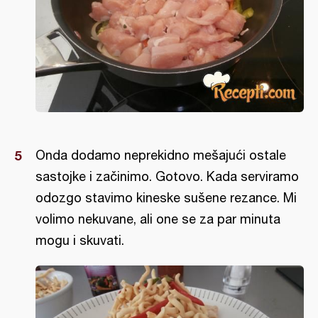
Onda dodamo neprekidno mešajući ostale
sastojke i začinimo. Gotovo. Kada serviramo
odozgo stavimo kineske sušene rezance. Mi
volimo nekuvane, ali one se za par minuta
mogu i skuvati.