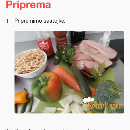
Priprema
Pripremimo sastojke: