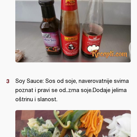
Soy Sauce: Sos od soje, naverovatnije svima
poznat i pravi se od..zrna soje.Dodaje jelima
oštrinu i slanost.