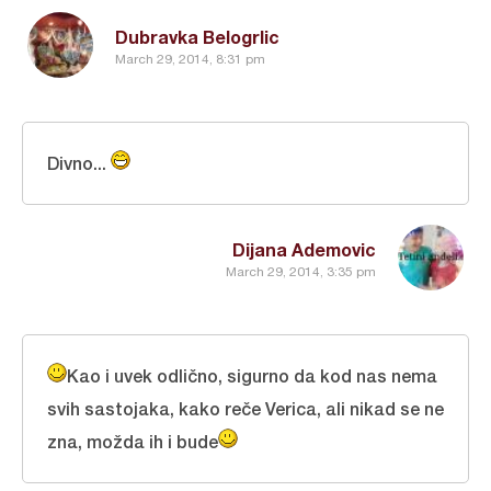
Dubravka Belogrlic
March 29, 2014, 8:31 pm
Divno...
Dijana Ademovic
March 29, 2014, 3:35 pm
Kao i uvek odlično, sigurno da kod nas nema
svih sastojaka, kako reče Verica, ali nikad se ne
zna, možda ih i bude