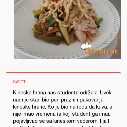
SAVET
Kineska hrana nas studente održala. Uvek
nam je stan bio pun praznih pakovanja
kineske hrane. Ko je bio na redu da kuva, a
nije imao vremena (a koji student ga ima),
pojavljivao se sa kineskom večerom. I ja I