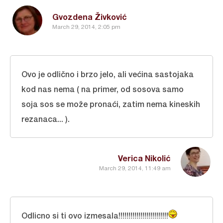
Gvozdena Živković
March 29, 2014, 2:05 pm
Ovo je odlično i brzo jelo, ali većina sastojaka
kod nas nema ( na primer, od sosova samo
soja sos se može pronaći, zatim nema kineskih
rezanaca... ).
Verica Nikolić
March 29, 2014, 11:49 am
Odlicno si ti ovo izmesala!!!!!!!!!!!!!!!!!!!!!!!!!