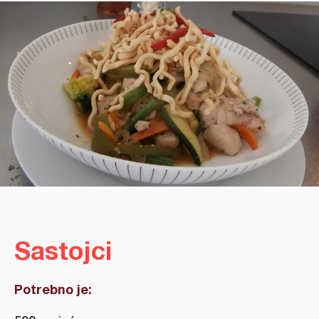
Sastojci
Potrebno je: