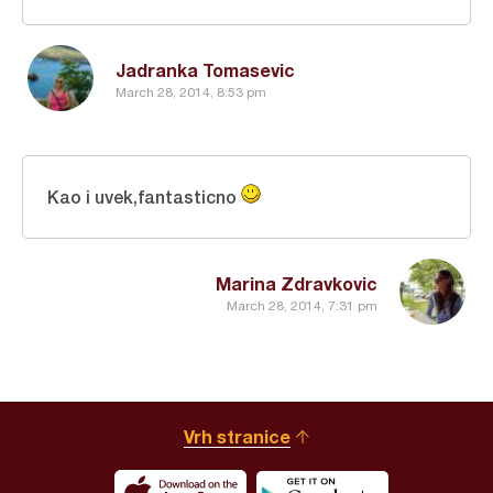
Jadranka Tomasevic
March 28, 2014, 8:53 pm
Kao i uvek,fantasticno
Marina Zdravkovic
March 28, 2014, 7:31 pm
Vrh stranice