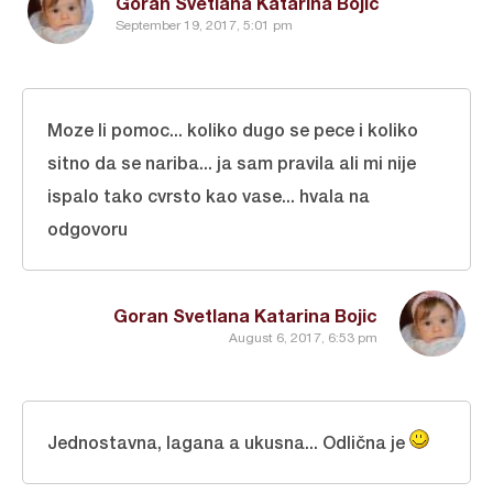
Goran Svetlana Katarina Bojic
September 19, 2017, 5:01 pm
Moze li pomoc... koliko dugo se pece i koliko
sitno da se nariba... ja sam pravila ali mi nije
ispalo tako cvrsto kao vase... hvala na
odgovoru
Goran Svetlana Katarina Bojic
August 6, 2017, 6:53 pm
Jednostavna, lagana a ukusna... Odlična je