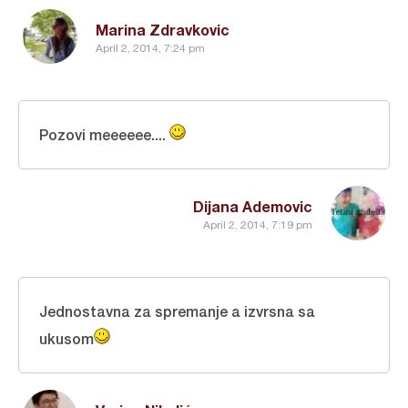
Marina Zdravkovic
April 2, 2014, 7:24 pm
Pozovi meeeeee....
Dijana Ademovic
April 2, 2014, 7:19 pm
Jednostavna za spremanje a izvrsna sa
ukusom