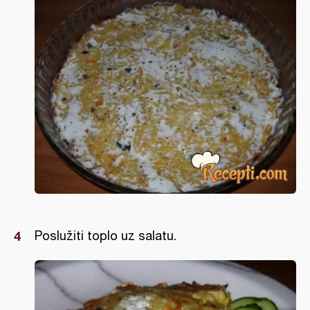
Poslužiti toplo uz salatu.