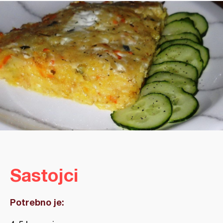
Sastojci
Potrebno je: