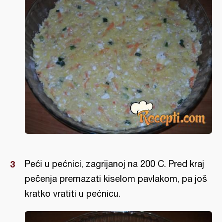
Peći u pećnici, zagrijanoj na 200 C. Pred kraj
pečenja premazati kiselom pavlakom, pa još
kratko vratiti u pećnicu.