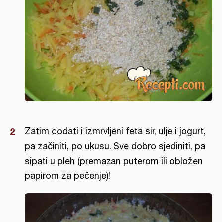
Zatim dodati i izmrvljeni feta sir, ulje i jogurt,
pa začiniti, po ukusu. Sve dobro sjediniti, pa
sipati u pleh (premazan puterom ili obložen
papirom za pečenje)!