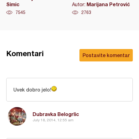
Simic
Marijana Petrović
Autor:
7545
2763
Komentari
Postavite komentar
Uvek dobro jelo!
Dubravka Belogrlic
July 18, 2014, 12:55 am