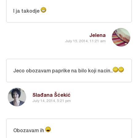
I ja takodje
Jelena
July 15, 2014, 11:21 am
Jeco obozavam paprike na bilo koji nacin..
Slađana Šćekić
July 14, 2014, 5:21 pm
Obozavam ih