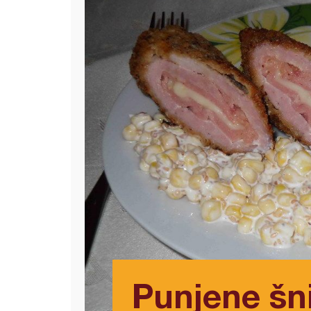
Punjene šn