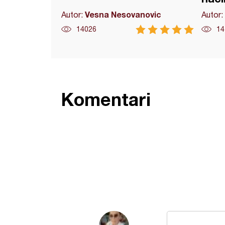
Vesna Nesovanovic
Autor:
Autor:
14026
14
Komentari