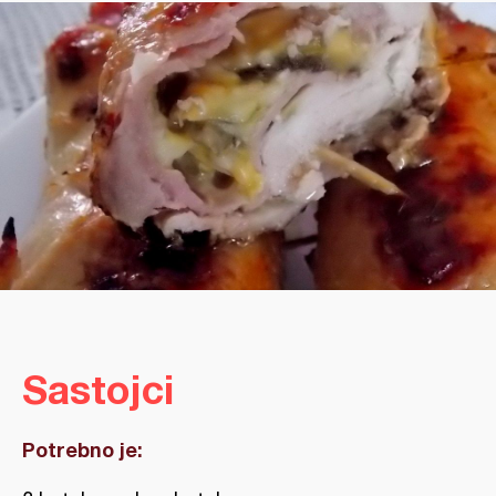
Sastojci
Potrebno je: