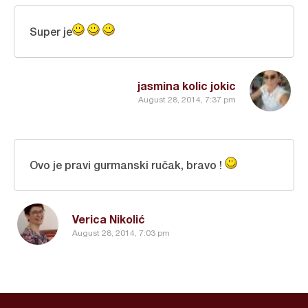
Super je
jasmina kolic jokic
August 28, 2014, 7:37 pm
Ovo je pravi gurmanski ručak, bravo !
Verica Nikolić
August 28, 2014, 7:03 pm