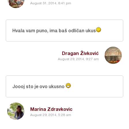
August 31, 2014, 8:41 pm
Hvala vam puno, ima baš odličan ukus
Dragan Živković
August 29, 2014, 9:27 am
Joooj sto je ovo ukusno
Marina Zdravkovic
August 29, 2014, 5:28 am