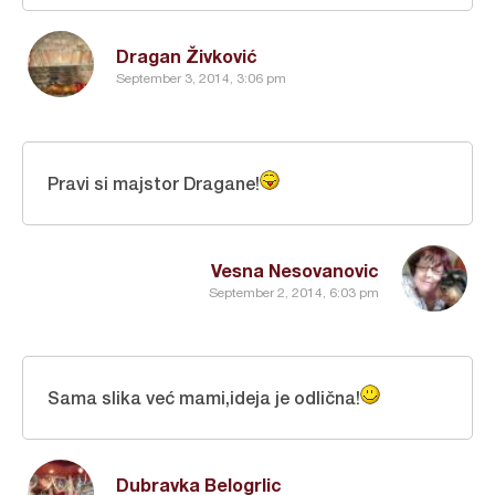
Dragan Živković
September 3, 2014, 3:06 pm
Pravi si majstor Dragane!
Vesna Nesovanovic
September 2, 2014, 6:03 pm
Sama slika već mami,ideja je odlična!
Dubravka Belogrlic