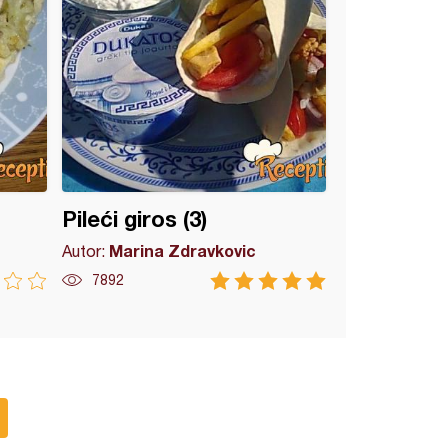
Pileći giros (3)
Marina Zdravkovic
Autor:
7892