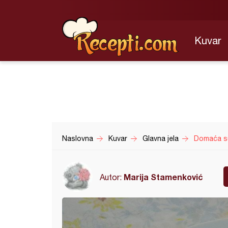
Kuvar
Naslovna
Kuvar
Glavna jela
Domaća su
Marija Stamenković
Autor: