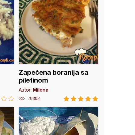
Zapečena boranija sa
piletinom
Milena
Autor:
70302