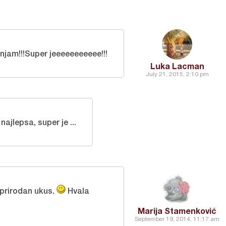
njam!!!Super jeeeeeeeeeee!!!
Luka Lacman
July 21, 2015, 2:10 pm
ajlepsa, super je ...
 prirodan ukus.
Hvala
Marija Stamenković
September 19, 2014, 11:17 am