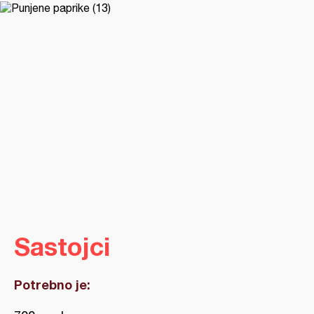
Sastojci
Potrebno je: