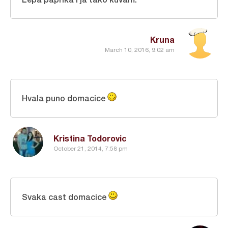
Kruna
March 10, 2016, 9:02 am
Hvala puno domacice
Kristina Todorovic
October 21, 2014, 7:58 pm
Svaka cast domacice