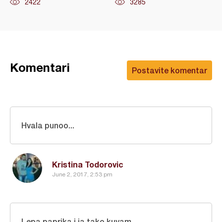
2422
3285
Komentari
Postavite komentar
Hvala punoo...
Kristina Todorovic
June 2, 2017, 2:53 pm
Lepa paprika i ja tako kuvam.