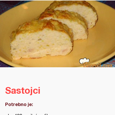
Sastojci
Potrebno je: