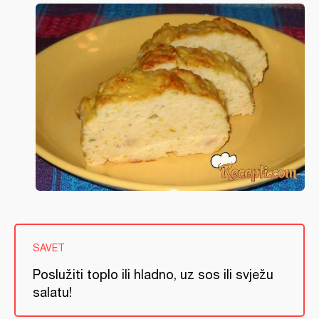
SAVET
Poslužiti toplo ili hladno, uz sos ili svježu
salatu!