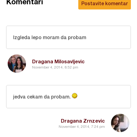
Komentari
Postavite komentar
Izgleda lepo moram da probam
Dragana Milosavljevic
November 4, 2014, 8:52 pm
jedva cekam da probam.
Dragana Zrnzevic
November 4, 2014, 7:24 pm