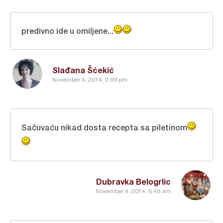
predivno ide u omiljene...
Slađana Šćekić
November 4, 2014, 2:09 pm
Sačuvaću nikad dosta recepta sa piletinom
Dubravka Belogrlic
November 4, 2014, 6:48 am