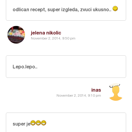
odlican recept, super izgleda, zvuci ukusno..
jelena nikolic
November 2, 2014, 9:50 pm
Lepo.lepo..
inas
November 2, 2014, 9:10 pm
super je