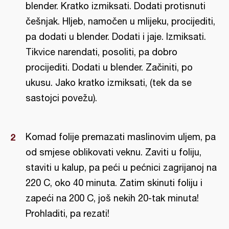
blender. Kratko izmiksati. Dodati protisnuti
češnjak. Hljeb, namočen u mlijeku, procijediti,
pa dodati u blender. Dodati i jaje. Izmiksati.
Tikvice narendati, posoliti, pa dobro
procijediti. Dodati u blender. Začiniti, po
ukusu. Jako kratko izmiksati, (tek da se
sastojci povežu).
Komad folije premazati maslinovim uljem, pa
od smjese oblikovati veknu. Zaviti u foliju,
staviti u kalup, pa peći u pećnici zagrijanoj na
220 C, oko 40 minuta. Zatim skinuti foliju i
zapeći na 200 C, još nekih 20-tak minuta!
Prohladiti, pa rezati!