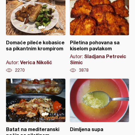
Domaće pileće kobasice
Piletina pohovana sa
sa pikantnim krompirom
kiselom pavlakom
Sladjana Petrovic
Autor:
Verica Nikolić
Simic
Autor:
2270
3878
Batat na mediteranski
Dimljena supa