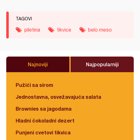
TAGOVI
piletina
tikvice
belo meso
Najnoviji
Najpopularniji
Pužići sa sirom
Jednostavna, osvežavajuća salata
Brownies sa jagodama
Hladni čokoladni dezert
Punjeni cvetovi tikvica