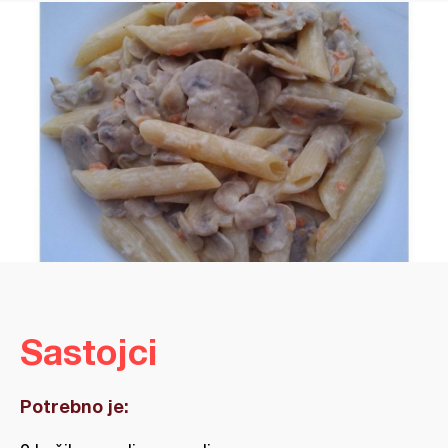
Sastojci
Potrebno je: