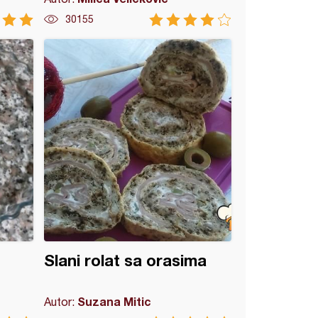
30155
Slani rolat sa orasima
Suzana Mitic
Autor: