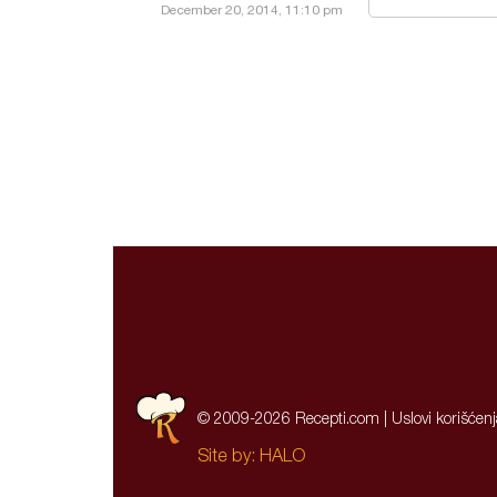
December 20, 2014, 11:10 pm
© 2009-2026 Recepti.com |
Uslovi korišćen
Site by:
HALO