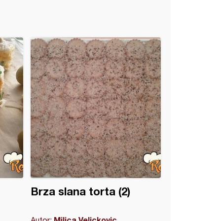
Brza slana torta (2)
Milica Velickovic
Autor: