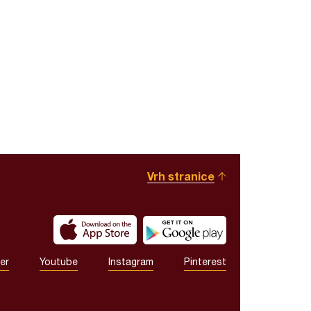
Vrh stranice
er
Youtube
Instagram
Pinterest