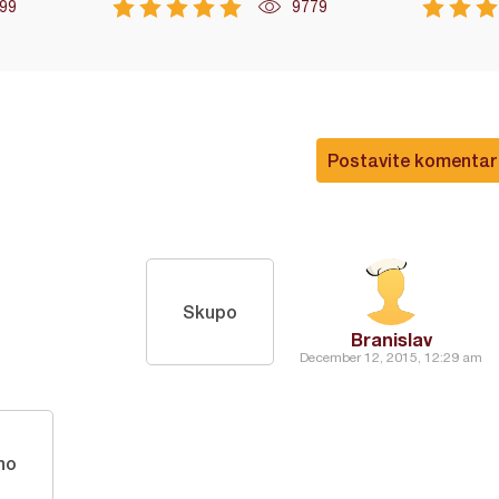
99
9779
Postavite komentar
Skupo
Branislav
December 12, 2015, 12:29 am
no