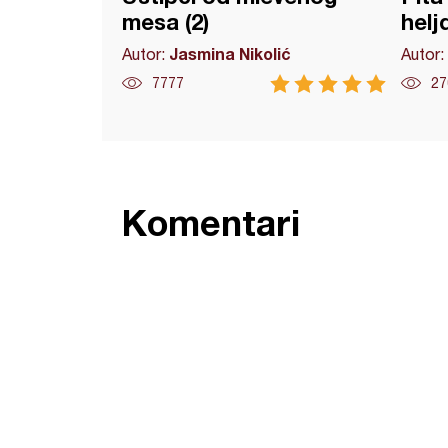
mesa (2)
helj
Jasmina Nikolić
Autor:
Autor:
7777
27
Komentari