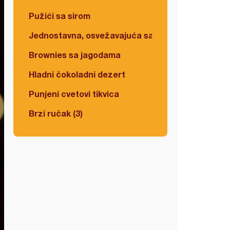
Pužići sa sirom
Jednostavna, osvežavajuća salata
Brownies sa jagodama
Hladni čokoladni dezert
Punjeni cvetovi tikvica
Brzi ručak (3)