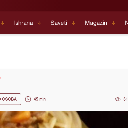
Ishrana
Saveti
Magazin
e
0
OSOBA
45 min
61