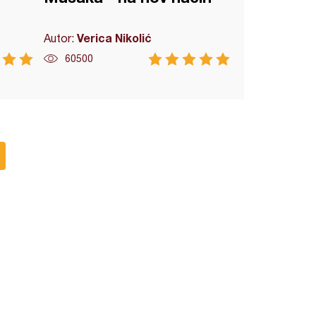
Verica Nikolić
Autor:
60500