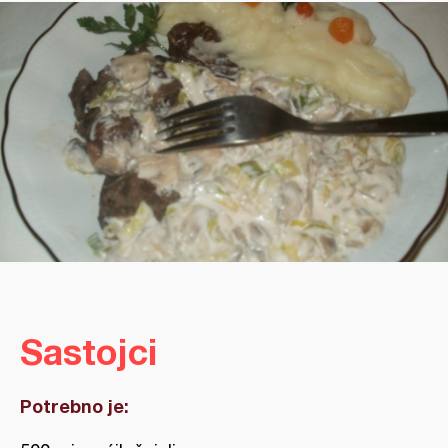
Sastojci
Potrebno je: