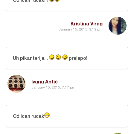
Kristina Virag
January 15, 2015, 9:19 pm
Uh pikanterije...
prelepo!
Ivana Antić
January 15, 2015, 7:17 pm
Odlican rucak