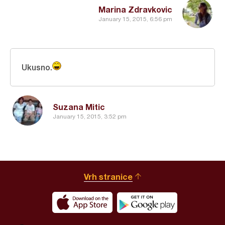
Marina Zdravkovic
January 15, 2015, 6:56 pm
Ukusno.
Suzana Mitic
January 15, 2015, 3:52 pm
Vrh stranice