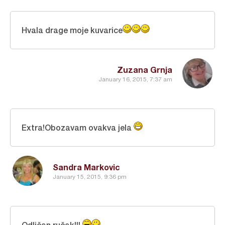
Hvala drage moje kuvarice
Zuzana Grnja
January 16, 2015, 7:37 am
Extra!Obozavam ovakva jela
Sandra Markovic
January 15, 2015, 9:36 pm
Odličan ručak!!!