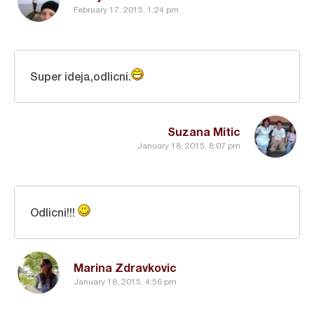
February 17, 2015, 1:24 pm
Super ideja,odlicni.
Suzana Mitic
January 18, 2015, 8:07 pm
Odlicni!!!
Marina Zdravkovic
January 18, 2015, 4:56 pm