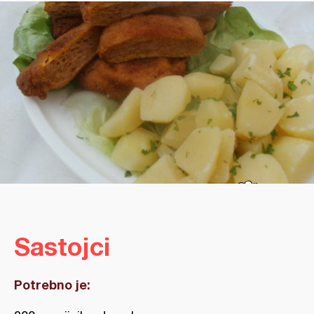
Sastojci
Potrebno je: