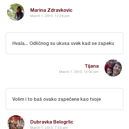
Marina Zdravkovic
March 1, 2015, 12:28 pm
Hvala... Odličnog su ukusa uvek kad se zapeku
Tijana
March 1, 2015, 12:02 pm
Volim i to baš ovako zapečene kao tvoje
Dubravka Belogrlic
March 1, 2015, 7:53 am