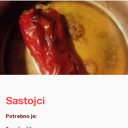
Sastojci
Potrebno je: