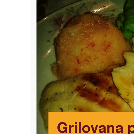
Grilovana p