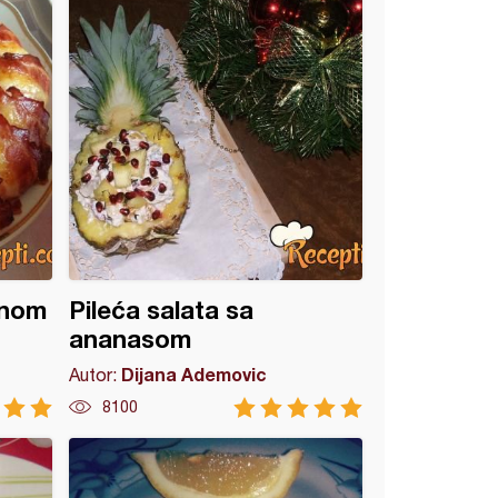
ninom
Pileća salata sa
ananasom
Dijana Ademovic
Autor:
8100