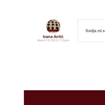
Svidja mi 
Ivana Antić
March 13, 2015, 7:13 pm