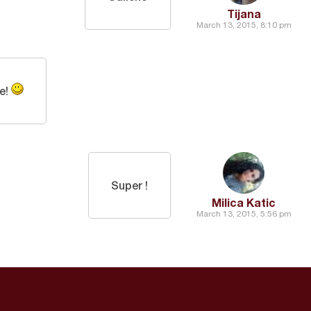
Tijana
March 13, 2015, 8:10 pm
se!
Super !
Milica Katic
March 13, 2015, 5:56 pm