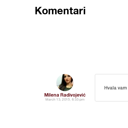
Komentari
Hvala vam
Milena Radivojević
March 13, 2015, 8:33 pm