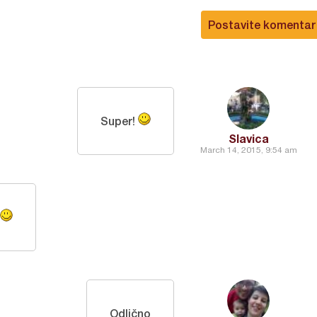
Postavite komentar
Super!
Slavica
March 14, 2015, 9:54 am
Odlično