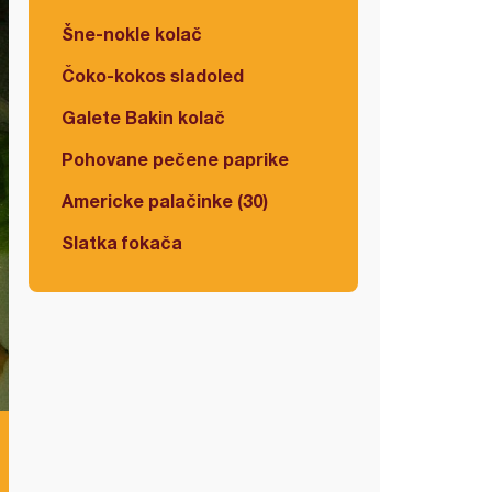
Šne-nokle kolač
Čoko-kokos sladoled
Galete Bakin kolač
Pohovane pečene paprike
Americke palačinke (30)
Slatka fokača