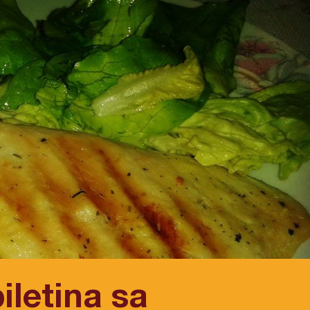
iletina sa