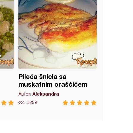
Pileća šnicla sa
muskatnim oraščićem
Aleksandra
Autor:
5259