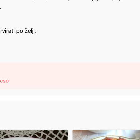
.
rvirati po želji.
meso