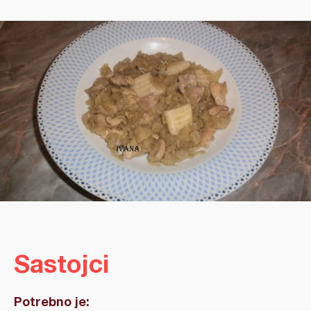
Sastojci
Potrebno je: