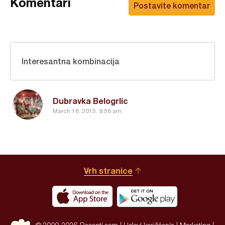
Komentari
Postavite komentar
Interesantna kombinacija
Dubravka Belogrlic
March 18, 2015, 9:58 am
Vrh stranice