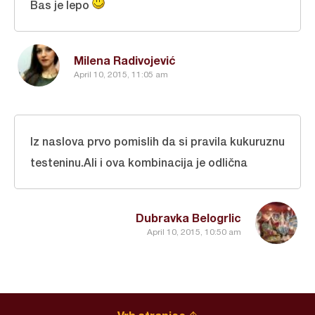
Bas je lepo
Milena Radivojević
April 10, 2015, 11:05 am
Iz naslova prvo pomislih da si pravila kukuruznu
testeninu.Ali i ova kombinacija je odlična
Dubravka Belogrlic
April 10, 2015, 10:50 am