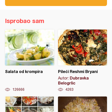
Isprobao sam
Salata od krompira
Pileći Reshmi Bryani
Dubravka
Autor:
Belogrlic
126666
4263