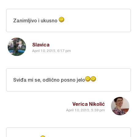
Zanimljivo i ukusno
Slavica
April 10, 2015, 6:17 pm
Sviđa mi se, odlično posno jelo
Verica Nikolić
April 10, 2015, 5:39 pm