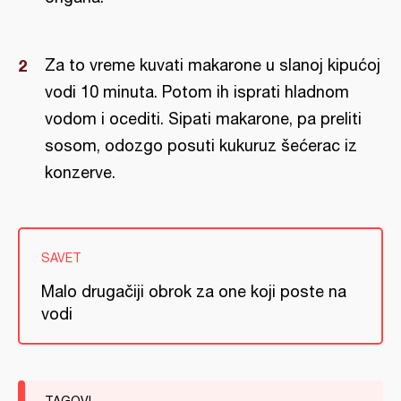
Za to vreme kuvati makarone u slanoj kipućoj
vodi 10 minuta. Potom ih isprati hladnom
vodom i ocediti. Sipati makarone, pa preliti
sosom, odozgo posuti kukuruz šećerac iz
konzerve.
SAVET
Malo drugačiji obrok za one koji poste na
vodi