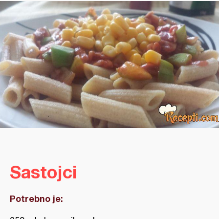
Sastojci
Potrebno je: