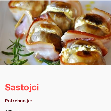
Sastojci
Potrebno je: