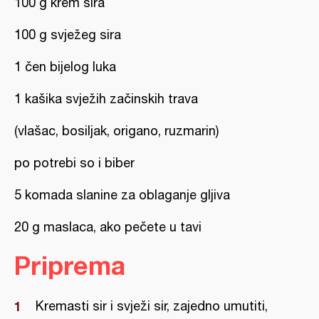
100 g krem sira
100 g svježeg sira
1 čen bijelog luka
1 kašika svježih začinskih trava
(vlašac, bosiljak, origano, ruzmarin)
po potrebi so i biber
5 komada slanine za oblaganje gljiva
20 g maslaca, ako pečete u tavi
Priprema
Kremasti sir i svježi sir, zajedno umutiti,