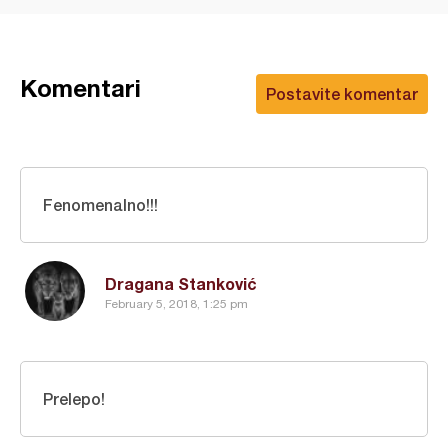
Komentari
Postavite komentar
Fenomenalno!!!
Dragana Stanković
February 5, 2018, 1:25 pm
Prelepo!