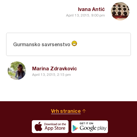
Ivana Antić
April 13, 2015, 9:00 pm
Gurmansko savrsenstvo
Marina Zdravkovic
April 13, 2015, 2:15 pm
Vrh stranice