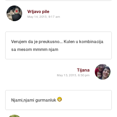
Vrljavo pile
May 14, 2015, 9:17 am
Verujem da je preukusno... Kulen u kombinacija
sa mesom mmmm njam
Tijana
May 13, 2015, 6:30 pm
Njami,njami gurmanluk