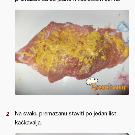
Na svaku premazanu staviti po jedan list
kačkavalja.