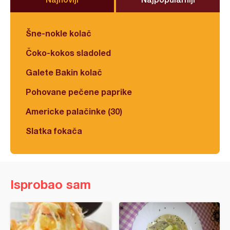
Šne-nokle kolač
Čoko-kokos sladoled
Galete Bakin kolač
Pohovane pečene paprike
Americke palačinke (30)
Slatka fokača
Isprobao sam