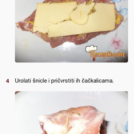
Urolati šnicle i pričvrstiti ih čačkalicama.