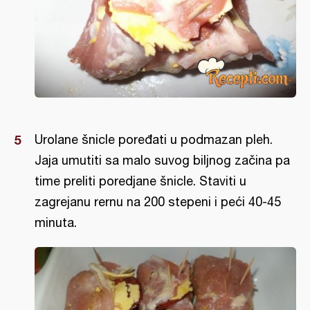
Urolane šnicle poređati u podmazan pleh.
Jaja umutiti sa malo suvog biljnog začina pa
time preliti poredjane šnicle. Staviti u
zagrejanu rernu na 200 stepeni i peći 40-45
minuta.