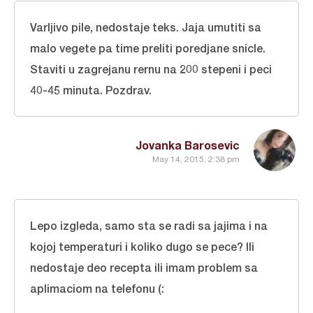
Varljivo pile, nedostaje teks. Jaja umutiti sa
malo vegete pa time preliti poredjane snicle.
Staviti u zagrejanu rernu na 200 stepeni i peci
40-45 minuta. Pozdrav.
Jovanka Barosevic
May 14, 2015, 2:38 pm
Lepo izgleda, samo sta se radi sa jajima i na
kojoj temperaturi i koliko dugo se pece? Ili
nedostaje deo recepta ili imam problem sa
aplimaciom na telefonu (: