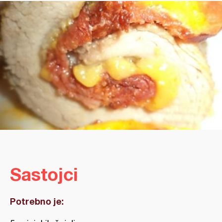
Sastojci
Potrebno je: