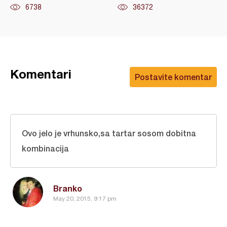
6738
36372
Komentari
Postavite komentar
Ovo jelo je vrhunsko,sa tartar sosom dobitna
kombinacija
Branko
May 20, 2015, 9:17 pm