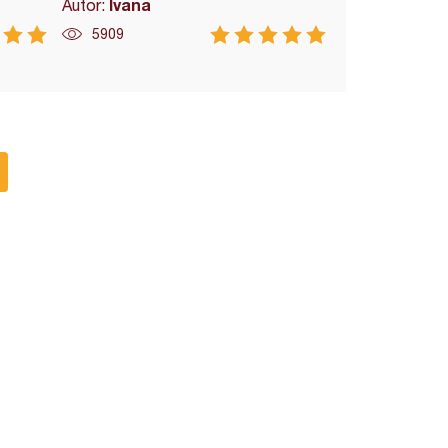
Ivana
Autor:
5909